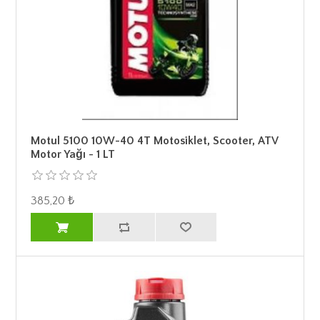
Motul 5100 10W-40 4T Motosiklet, Scooter, ATV
Motor Yağı - 1 LT
385,20 ₺