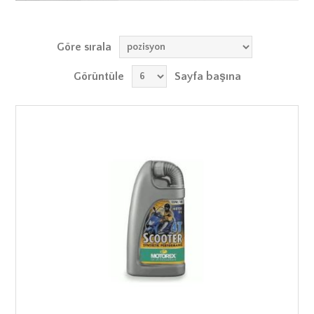
Göre sırala
Görüntüle
Sayfa başına