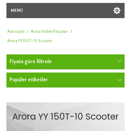
MENÜ
Ana sayfa
/
Arora Yedek Parçaları
/
Arora YY 150T-10 Scooter
Fiyata göre filtrele
Popüler etiketler
Arora YY 150T-10 Scooter