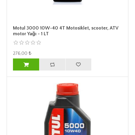
Motul 3000 10W-40 4T Motosiklet, scooter, ATV
motor Yağı - 1 LT
276,00 ₺