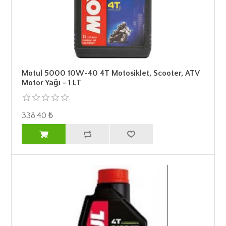
Motul 5000 10W-40 4T Motosiklet, Scooter, ATV
Motor Yağı - 1 LT
338,40 ₺