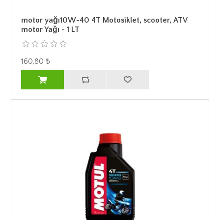
motor yağı10W-40 4T Motosiklet, scooter, ATV
motor Yağı - 1 LT
160,80 ₺