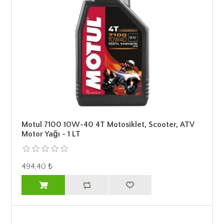
Motul 7100 10W-40 4T Motosiklet, Scooter, ATV
Motor Yağı - 1 LT
494,40 ₺