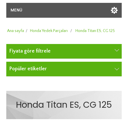
MENÜ
Ana sayfa
/
Honda Yedek Parçaları
/
Honda Titan ES, CG 125
Fiyata göre filtrele
Popüler etiketler
Honda Titan ES, CG 125