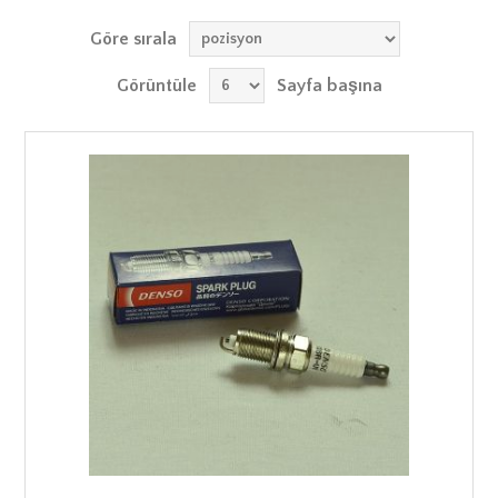
Göre sırala
Görüntüle
Sayfa başına