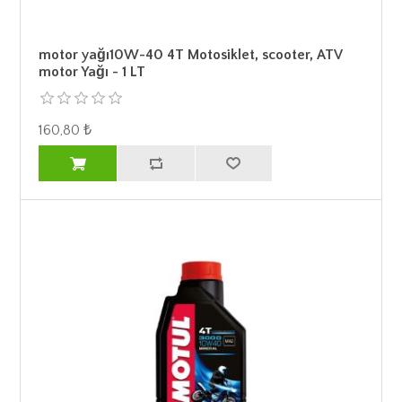
motor yağı10W-40 4T Motosiklet, scooter, ATV
motor Yağı - 1 LT
160,80 ₺