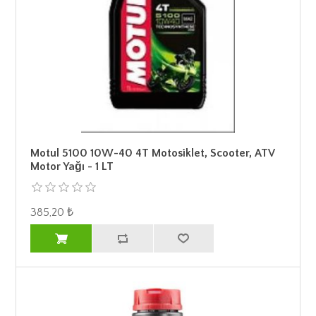
Motul 5100 10W-40 4T Motosiklet, Scooter, ATV
Motor Yağı - 1 LT
385,20 ₺