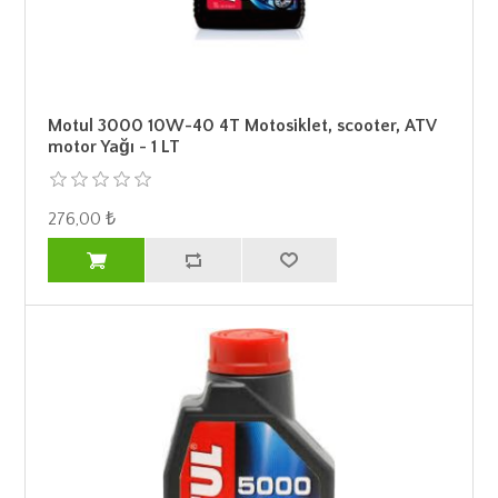
Motul 3000 10W-40 4T Motosiklet, scooter, ATV
motor Yağı - 1 LT
276,00 ₺