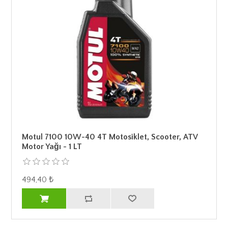
Motul 7100 10W-40 4T Motosiklet, Scooter, ATV
Motor Yağı - 1 LT
494,40 ₺