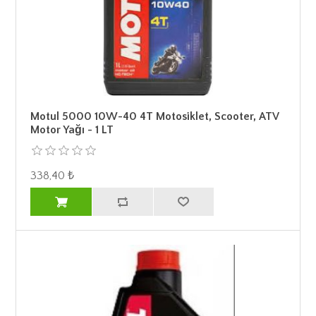
Motul 5000 10W-40 4T Motosiklet, Scooter, ATV
Motor Yağı - 1 LT
338,40 ₺