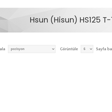
Hsun (Hisun) HS125 T-
ala
Görüntüle
Sayfa ba