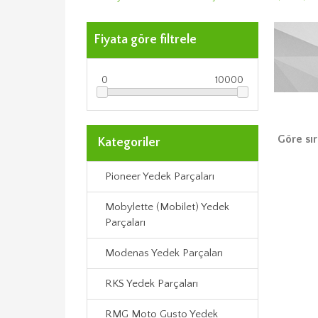
Fiyata göre filtrele
0
10000
Göre sır
Kategoriler
Pioneer Yedek Parçaları
Mobylette (Mobilet) Yedek
Parçaları
Modenas Yedek Parçaları
RKS Yedek Parçaları
RMG Moto Gusto Yedek