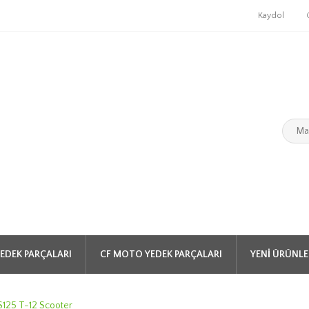
Kaydol
EDEK PARÇALARI
CF MOTO YEDEK PARÇALARI
YENI ÜRÜNLE
S125 T-12 Scooter