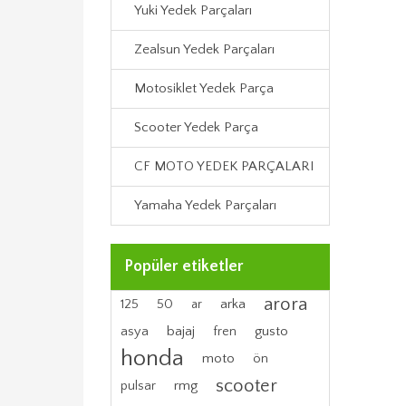
Yuki Yedek Parçaları
Zealsun Yedek Parçaları
Motosiklet Yedek Parça
Scooter Yedek Parça
CF MOTO YEDEK PARÇALARI
Yamaha Yedek Parçaları
Popüler etiketler
arora
arka
125
50
ar
bajaj
gusto
asya
fren
honda
moto
ön
scooter
rmg
pulsar