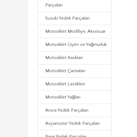
Parçaları
Suzuki Yedek Parçaları
Motosiklet Modifiye, Aksesuar
Motosiklet Giyim ve Yağmurluk
Motosiklet Kaskları
Motosiklet Çantaları
Motosiklet Lastikleri
Motosiklet Yağları
Arora Yedek Parçaları
Asyamotor Yedek Parçaları
Bajaj Yedek Parçaları