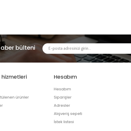
aber bülteni
 hizmetleri
Hesabım
Hesabım
tülenen ürünler
Siparişler
er
Adresler
Alışveriş sepeti
İstek listesi