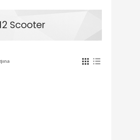
12 Scooter
şına