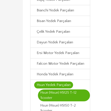
Bianchi Yedek Parçaları
Bisan Yedek Parçaları
Çelik Yedek Parçaları
Dayun Yedek Parçaları
Ersi Motor Yedek Parçaları
Falcon Motor Yedek Parçaları
Honda Yedek Parçaları
Hsun Yedek Parçaları
Hsun (Hisun) HS125 T-12
Scooter
Hsun (Hisun) HS150 T-2
Scooter