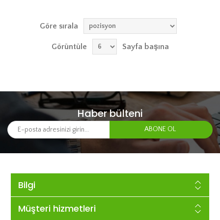
Göre sırala
Görüntüle
Sayfa başına
Haber bülteni
Bilgi
Müşteri hizmetleri