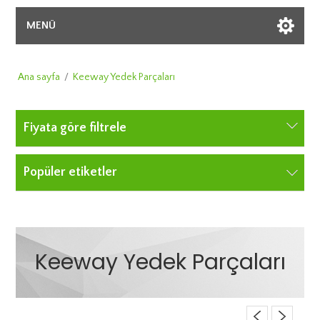
MENÜ
Ana sayfa
/
Keeway Yedek Parçaları
Fiyata göre filtrele
Popüler etiketler
Keeway Yedek Parçaları