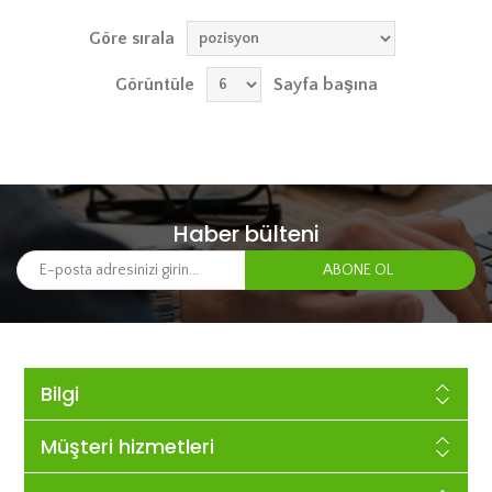
Göre sırala
Görüntüle
Sayfa başına
Haber bülteni
Bilgi
Müşteri hizmetleri