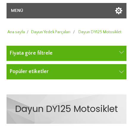
MENÜ
Ana sayfa
/
Dayun Yedek Parçaları
/
Dayun DY125 Motosiklet
Fiyata göre filtrele
Popüler etiketler
Dayun DY125 Motosiklet