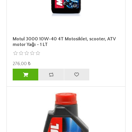
Motul 3000 10W-40 4T Motosiklet, scooter, ATV
motor Yağı - 1 LT
276,00 ₺