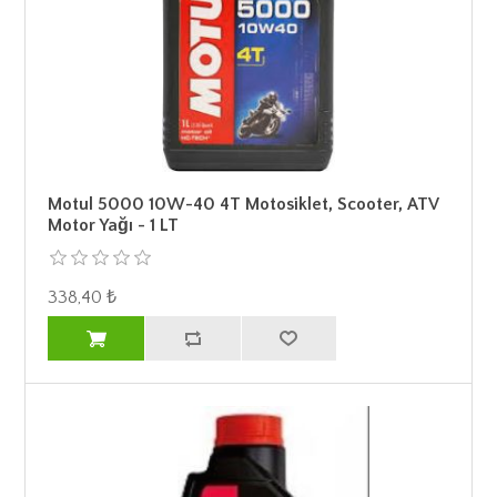
Motul 5000 10W-40 4T Motosiklet, Scooter, ATV
Motor Yağı - 1 LT
338,40 ₺