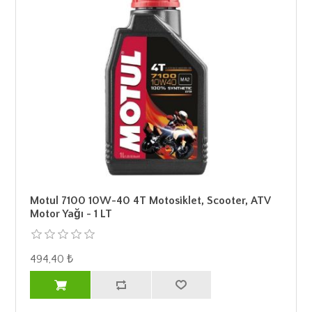
Motul 7100 10W-40 4T Motosiklet, Scooter, ATV
Motor Yağı - 1 LT
494,40 ₺