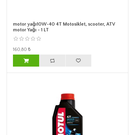
motor yağı10W-40 4T Motosiklet, scooter, ATV
motor Yağı - 1 LT
160,80 ₺