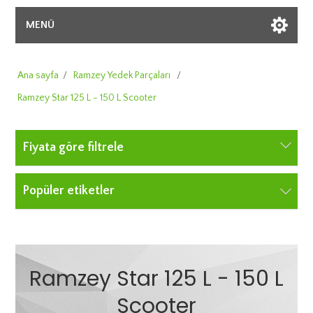
MENÜ
Ana sayfa
/
Ramzey Yedek Parçaları
/
Ramzey Star 125 L - 150 L Scooter
Fiyata göre filtrele
Popüler etiketler
Ramzey Star 125 L - 150 L
Scooter