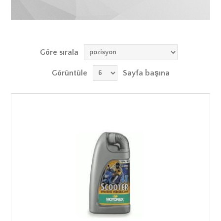
Göre sırala
Görüntüle
Sayfa başına