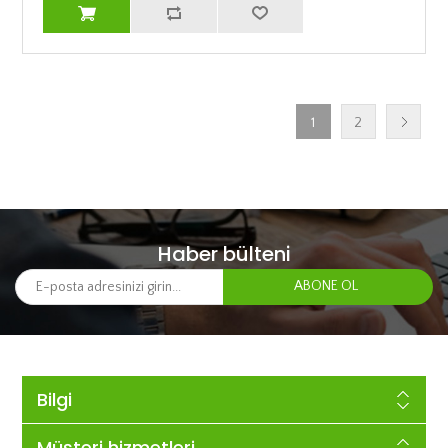
1
2
Haber bülteni
Bilgi
Müşteri hizmetleri