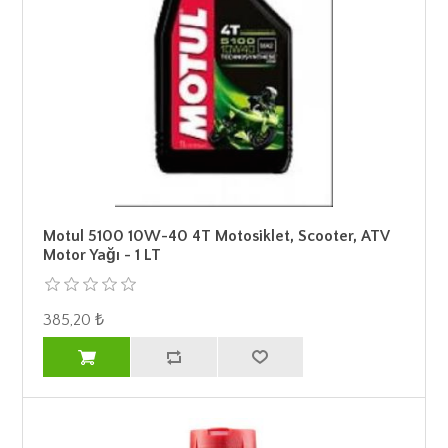
Motul 5100 10W-40 4T Motosiklet, Scooter, ATV
Motor Yağı - 1 LT
385,20 ₺