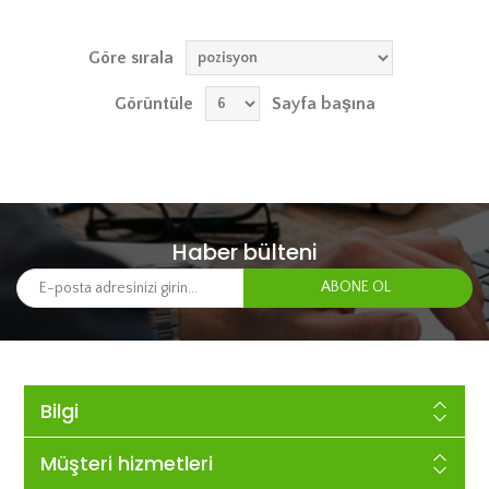
Göre sırala
Görüntüle
Sayfa başına
Haber bülteni
Bilgi
Müşteri hizmetleri