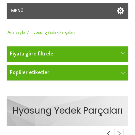
MENÜ
Ana sayfa
/
Hyosung Yedek Parçaları
Fiyata göre filtrele
Popüler etiketler
Hyosung Yedek Parçaları