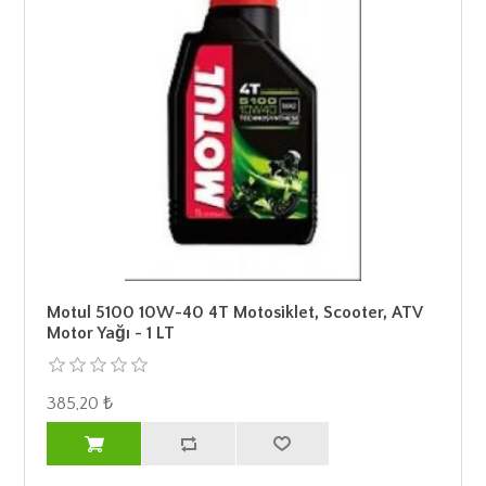
Motul 5100 10W-40 4T Motosiklet, Scooter, ATV
Motor Yağı - 1 LT
385,20 ₺