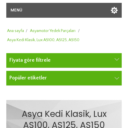
MENÜ
Ana sayfa
/
Asyamotor Yedek Parçaları
/
Asya Kedi Klasik, Lux AS100, AS125, AS150
Fiyata göre filtrele
Popüler etiketler
Asya Kedi Klasik, Lux
AS100, AS125, AS150