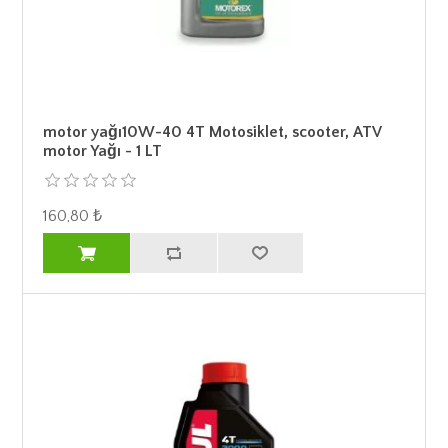
motor yağı10W-40 4T Motosiklet, scooter, ATV
motor Yağı - 1 LT
160,80 ₺