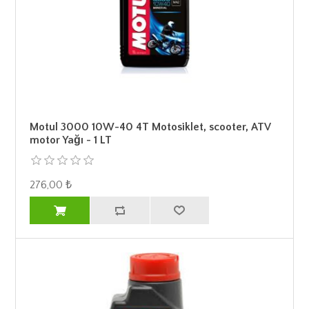
Motul 3000 10W-40 4T Motosiklet, scooter, ATV
motor Yağı - 1 LT
276,00 ₺