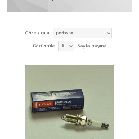
Göre sırala
Görüntüle
Sayfa başına