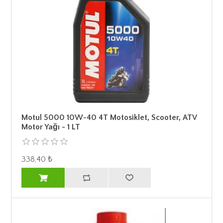
Motul 5000 10W-40 4T Motosiklet, Scooter, ATV
Motor Yağı - 1 LT
338,40 ₺