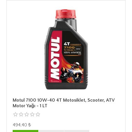
Motul 7100 10W-40 4T Motosiklet, Scooter, ATV
Motor Yağı - 1 LT
494,40 ₺