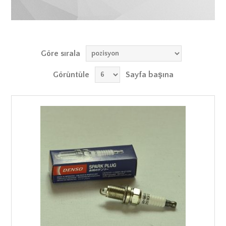
Göre sırala
Görüntüle
Sayfa başına