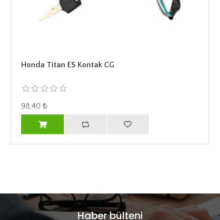
Honda Titan ES Kontak CG
98,40 ₺
Haber bülteni