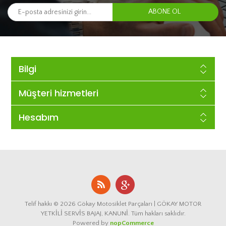
Bilgi
Müşteri hizmetleri
Hesabım
Telif hakkı © 2026 Gökay Motosiklet Parçaları | GÖKAY MOTOR
YETKİLİ SERVİS BAJAJ, KANUNİ. Tüm hakları saklıdır.
Powered by
nopCommerce