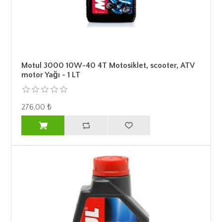
Motul 3000 10W-40 4T Motosiklet, scooter, ATV
motor Yağı - 1 LT
276,00 ₺