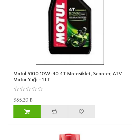
Motul 5100 10W-40 4T Motosiklet, Scooter, ATV
Motor Yağı - 1 LT
385,20 ₺