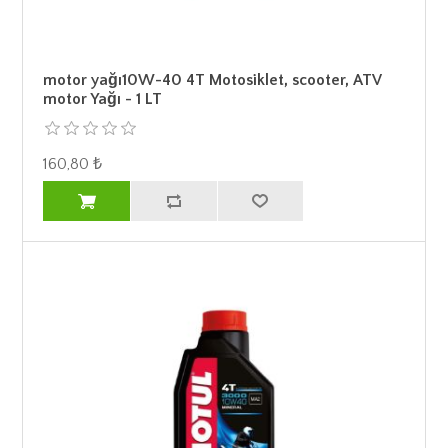
motor yağı10W-40 4T Motosiklet, scooter, ATV
motor Yağı - 1 LT
160,80 ₺