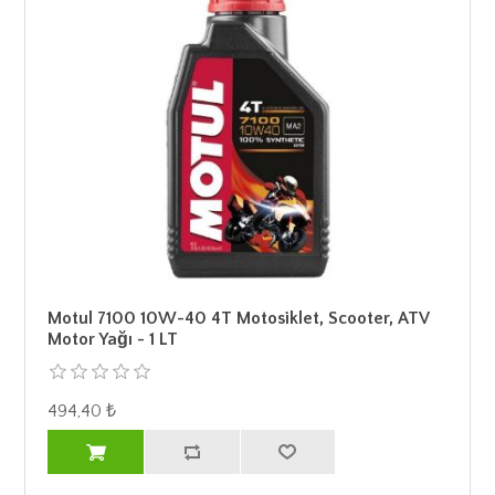
Motul 7100 10W-40 4T Motosiklet, Scooter, ATV
Motor Yağı - 1 LT
494,40 ₺