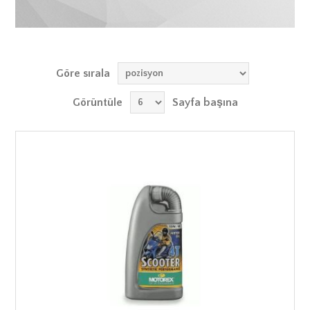
Göre sırala
Görüntüle
Sayfa başına