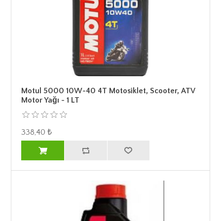
Motul 5000 10W-40 4T Motosiklet, Scooter, ATV
Motor Yağı - 1 LT
338,40 ₺