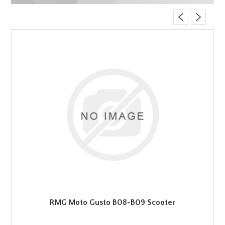
RMG Moto Gusto B08-B09 Scooter