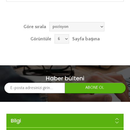
Göre sırala
Görüntüle
Sayfa başına
Haber bülteni
Bilgi