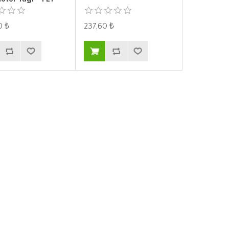
0 ₺
237,60 ₺