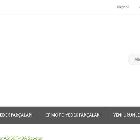
Kaydol
EDEK PARÇALARI
CF MOTO YEDEK PARÇALARI
YENI ÜRÜNLE
r AS150T-19A Scooter