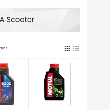
A Scooter
şına