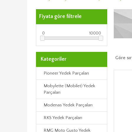
Fiyata göre filtrele
0
10000
Göre sır
Kategoriler
Pioneer Yedek Parçaları
Mobylette (Mobilet) Yedek
Parçaları
Modenas Yedek Parçaları
RKS Yedek Parçaları
RMG Moto Gusto Yedek