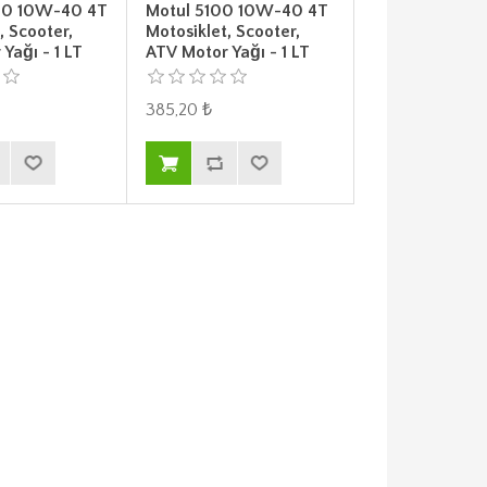
00 10W-40 4T
Motul 5100 10W-40 4T
, Scooter,
Motosiklet, Scooter,
Yağı - 1 LT
ATV Motor Yağı - 1 LT
385,20 ₺