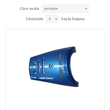
Göre sırala
Görüntüle
Sayfa başına