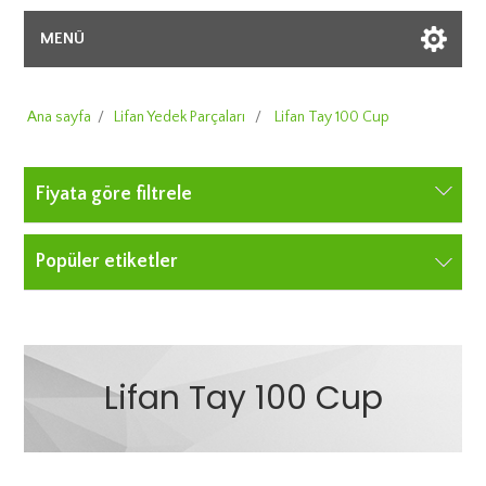
MENÜ
Ana sayfa
/
Lifan Yedek Parçaları
/
Lifan Tay 100 Cup
Fiyata göre filtrele
Popüler etiketler
Lifan Tay 100 Cup