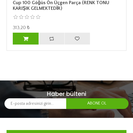
Cup 100 Göğüs Ön Üçgen Parça (RENK TONU
KARIŞIK GELMEKTEDİR)
313,20 ₺
Haber bülteni