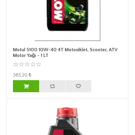
Motul 5100 10W-40 4T Motosiklet, Scooter, ATV
Motor Yağı - 1 LT
385,20 ₺