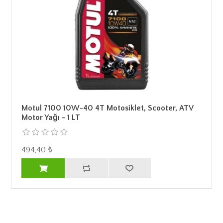
Motul 7100 10W-40 4T Motosiklet, Scooter, ATV
Motor Yağı - 1 LT
494,40 ₺