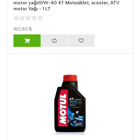
motor yağı10W-40 4T Motosiklet, scooter, ATV
motor Yağı - 1 LT
160,80 ₺