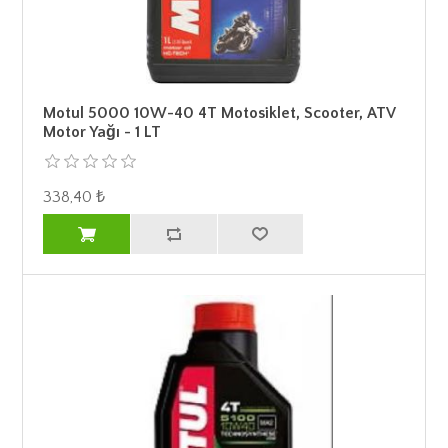
Motul 5000 10W-40 4T Motosiklet, Scooter, ATV
Motor Yağı - 1 LT
338,40 ₺