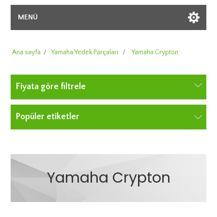
MENÜ
Ana sayfa
/
Yamaha Yedek Parçaları
/
Yamaha Crypton
Fiyata göre filtrele
Popüler etiketler
Yamaha Crypton