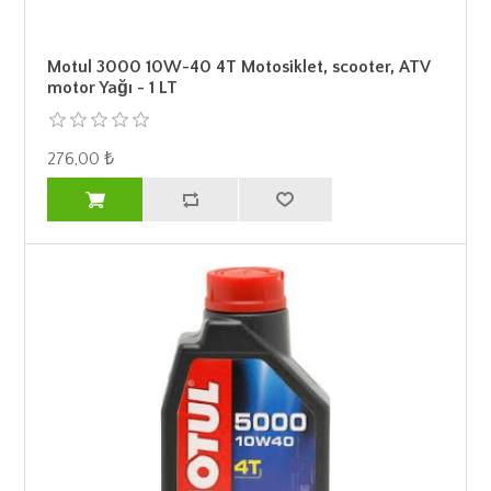
Motul 3000 10W-40 4T Motosiklet, scooter, ATV
motor Yağı - 1 LT
276,00 ₺