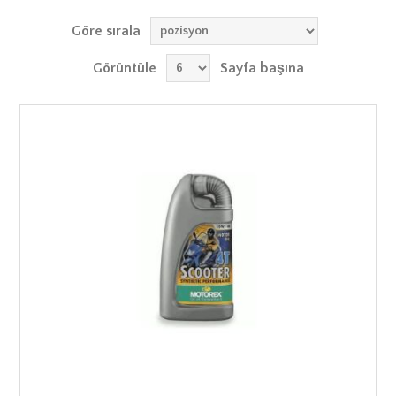
Göre sırala
Görüntüle
Sayfa başına