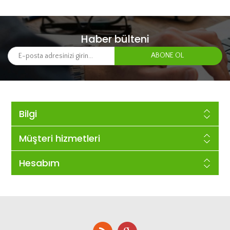
Haber bülteni
Bilgi
Müşteri hizmetleri
Hesabım