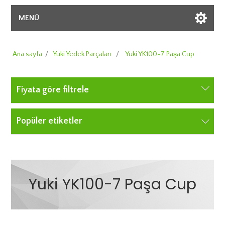
MENÜ
Ana sayfa
/
Yuki Yedek Parçaları
/
Yuki YK100-7 Paşa Cup
Fiyata göre filtrele
Popüler etiketler
Yuki YK100-7 Paşa Cup