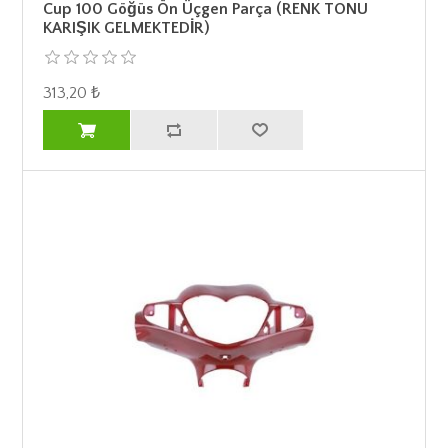
Cup 100 Göğüs Ön Üçgen Parça (RENK TONU
KARIŞIK GELMEKTEDİR)
313,20 ₺