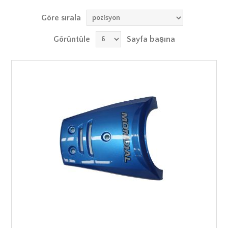
Göre sırala
Görüntüle
Sayfa başına