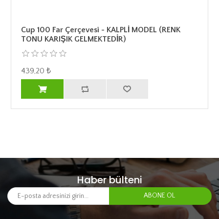
Cup 100 Far Çerçevesi - KALPLİ MODEL (RENK
TONU KARIŞIK GELMEKTEDİR)
439,20 ₺
Haber bülteni