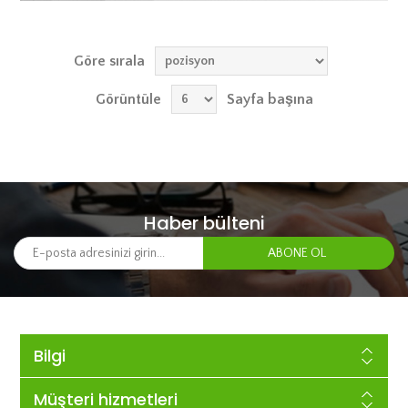
Göre sırala
Görüntüle
Sayfa başına
Haber bülteni
Bilgi
Müşteri hizmetleri