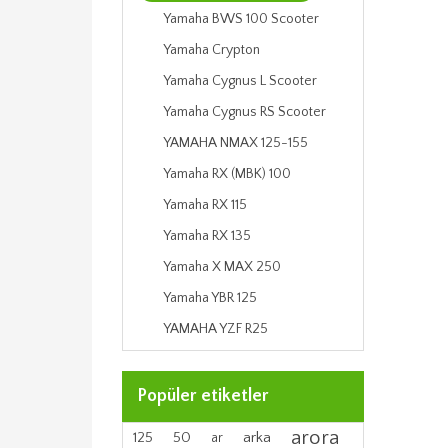
Yamaha BWS 100 Scooter
Yamaha Crypton
Yamaha Cygnus L Scooter
Yamaha Cygnus RS Scooter
YAMAHA NMAX 125-155
Yamaha RX (MBK) 100
Yamaha RX 115
Yamaha RX 135
Yamaha X MAX 250
Yamaha YBR 125
YAMAHA YZF R25
Popüler etiketler
arora
arka
125
50
ar