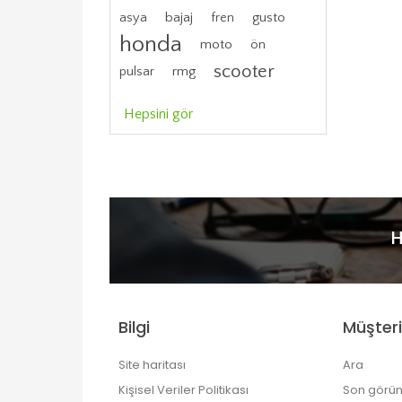
bajaj
gusto
asya
fren
honda
moto
ön
scooter
rmg
pulsar
Hepsini gör
H
Bilgi
Müşteri
Site haritası
Ara
Kişisel Veriler Politikası
Son görün