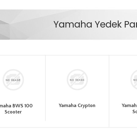
Yamaha Yedek Par
Yamaha Crypton
Yamah
maha BWS 100
S
Scooter