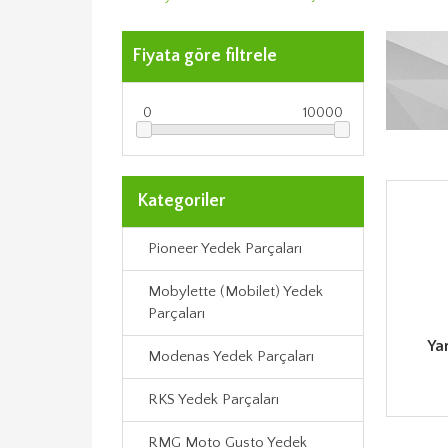
Fiyata göre filtrele
0
10000
Kategoriler
Pioneer Yedek Parçaları
Mobylette (Mobilet) Yedek
Parçaları
Ya
Modenas Yedek Parçaları
RKS Yedek Parçaları
RMG Moto Gusto Yedek