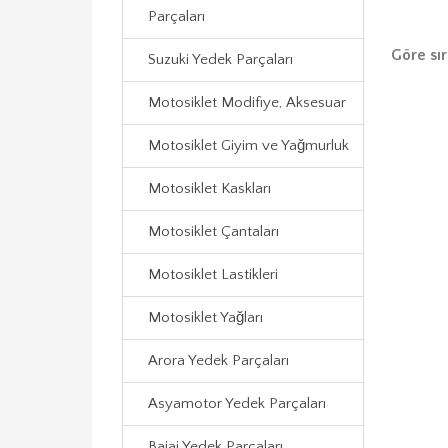
Parçaları
Göre sır
Suzuki Yedek Parçaları
Motosiklet Modifiye, Aksesuar
Motosiklet Giyim ve Yağmurluk
Motosiklet Kaskları
Motosiklet Çantaları
Motosiklet Lastikleri
Motosiklet Yağları
Arora Yedek Parçaları
Asyamotor Yedek Parçaları
Bajaj Yedek Parçaları