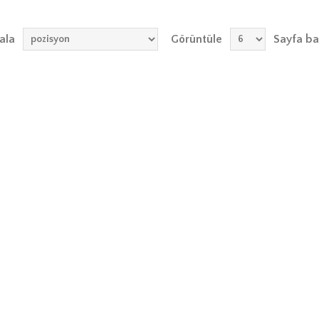
ala
Görüntüle
Sayfa ba