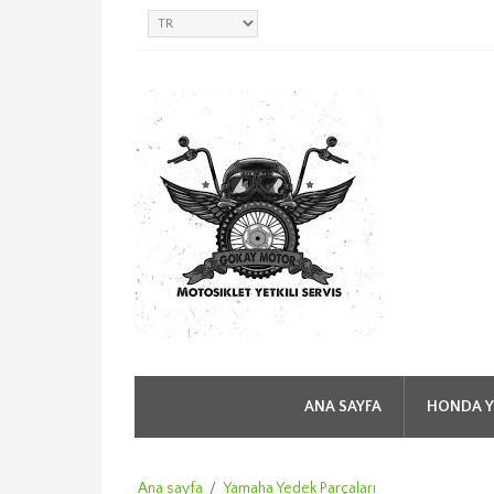
ANA SAYFA
HONDA Y
Ana sayfa
/
Yamaha Yedek Parçaları