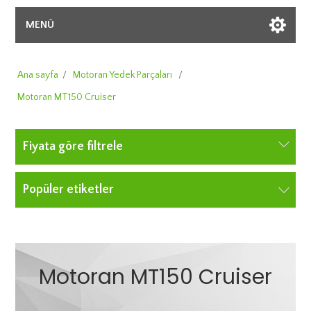
MENÜ
Ana sayfa
/
Motoran Yedek Parçaları
/
Motoran MT150 Cruiser
Fiyata göre filtrele
Popüler etiketler
Motoran MT150 Cruiser