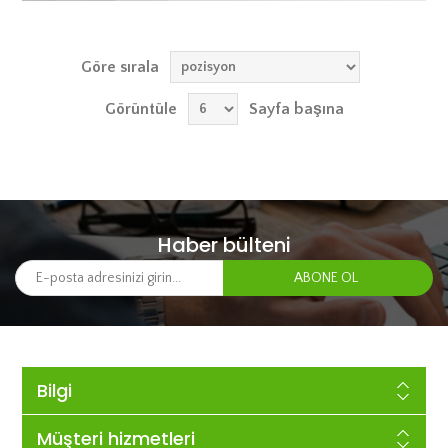
Göre sırala
Görüntüle
Sayfa başına
Haber bülteni
Bilgi
Müşteri hizmetleri