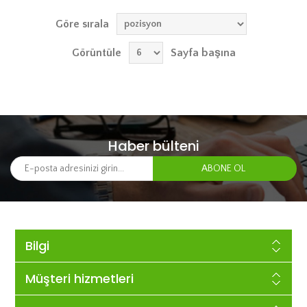
Göre sırala
Görüntüle
Sayfa başına
Haber bülteni
Bilgi
Müşteri hizmetleri