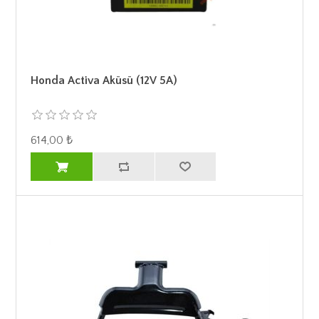
Honda Activa Aküsü (12V 5A)
614,00 ₺