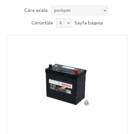
Göre sırala
Görüntüle
Sayfa başına