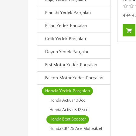
Bianchi Yedek Parçaları
494,4
Bisan Yedek Parçaları
Çelik Yedek Parçaları
Dayun Yedek Parçaları
Ersi Motor Yedek Parçaları
Falcon Motor Yedek Parçaları
Honda Yedek Parçaları
Honda Activa 100cc
Honda Activa S 125cc
Honda Beat Scooter
Honda CB 125 Ace Motosiklet