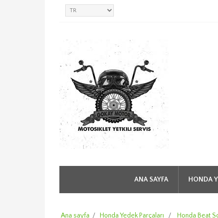
ANA SAYFA
HONDA Y
Ana sayfa
/
Honda Yedek Parçaları
/
Honda Beat S