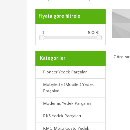
Fiyata göre filtrele
0
10000
Göre sır
Kategoriler
Pioneer Yedek Parçaları
Mobylette (Mobilet) Yedek
Parçaları
Modenas Yedek Parçaları
RKS Yedek Parçaları
RMG Moto Gusto Yedek