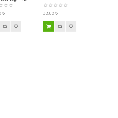
0 ₺
30,00 ₺