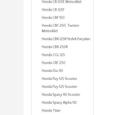
Honda CB 125E Motosiklet
Honda CB 125F
Honda CBF 150
Honda CBF 250, Twister
Motosiklet
Honda CBR 125R Yedek Parçaları
Honda CBR 250R
Honda CGL 125
Honda CRF 250
Honda Dio 110
Honda Fizy 125 Scooter
Honda Fizy 125 Scooter
Honda Spacy 110 Scooter
Honda Spacy Alpha 110
Honda Titan