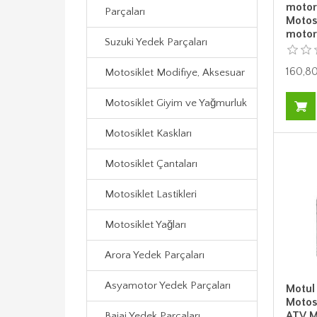
motor
Parçaları
Motosi
motor 
Suzuki Yedek Parçaları
160,80
Motosiklet Modifiye, Aksesuar
Motosiklet Giyim ve Yağmurluk
Motosiklet Kaskları
Motosiklet Çantaları
Motosiklet Lastikleri
Motosiklet Yağları
Arora Yedek Parçaları
Asyamotor Yedek Parçaları
Motul
Motosi
ATV Mo
Bajaj Yedek Parçaları