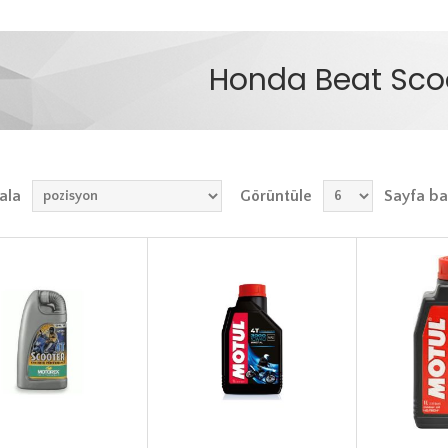
Honda Beat Sco
ala
Görüntüle
Sayfa ba