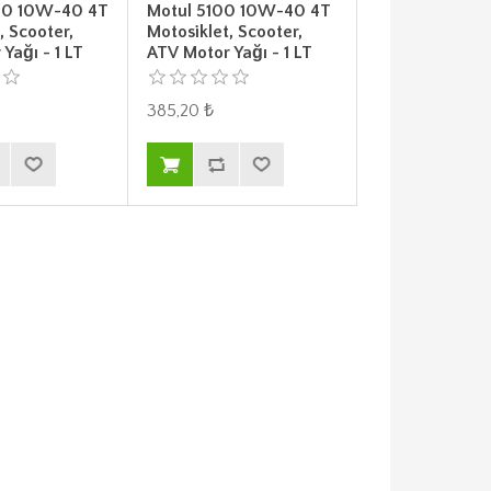
00 10W-40 4T
Motul 5100 10W-40 4T
, Scooter,
Motosiklet, Scooter,
Yağı - 1 LT
ATV Motor Yağı - 1 LT
385,20 ₺