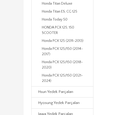
Honda Titan Deluxe
Honda Titan ES, CG 125
Honda Today 50
HONDA PCX 125, 150
SCOOTER
Honda PCX 125 (2011-2013)
Honda PCX 125/150 (2014-
2017)
Honda PCX 125/150 (2018-
2020)
Honda PCX 125/150 (2021-
2024)
Hsun Yedek Parçaları
Hyosung Yedek Parçaları
Jawa Yedek Parçaları