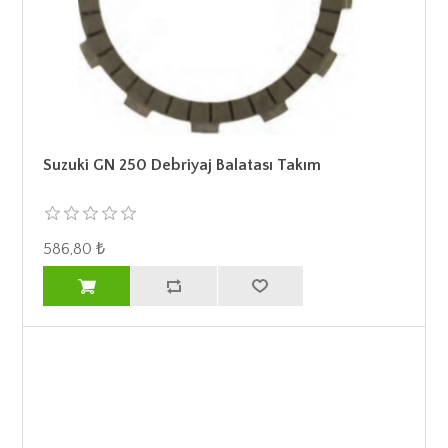
Suzuki GN 250 Debriyaj Balatası Takım
586,80 ₺