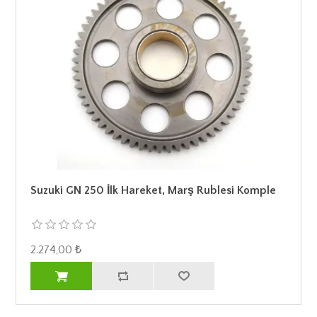
Suzuki GN 250 İlk Hareket, Marş Rublesi Komple
2.274,00 ₺