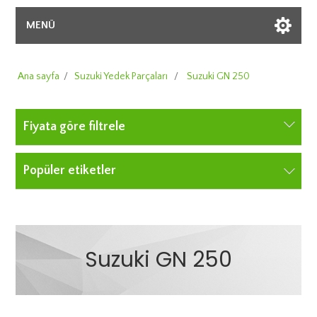
MENÜ
Ana sayfa
/
Suzuki Yedek Parçaları
/
Suzuki GN 250
Fiyata göre filtrele
Popüler etiketler
Suzuki GN 250