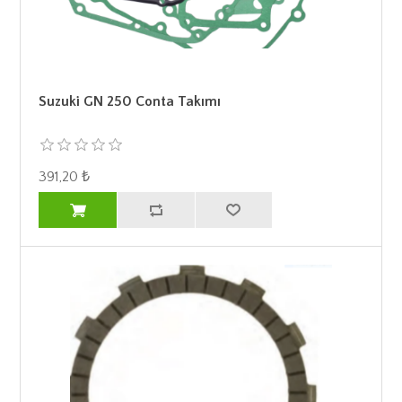
Suzuki GN 250 Conta Takımı
391,20 ₺