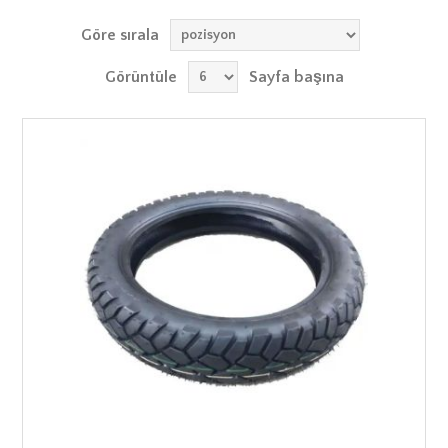
Göre sırala
Görüntüle
Sayfa başına