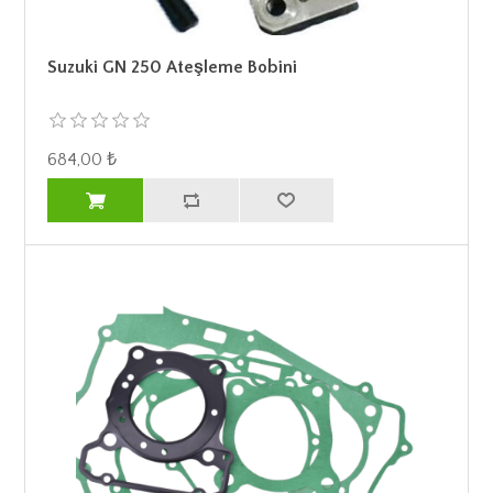
Suzuki GN 250 Ateşleme Bobini
684,00 ₺