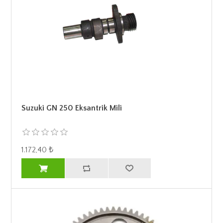
Suzuki GN 250 Eksantrik Mili
1.172,40 ₺