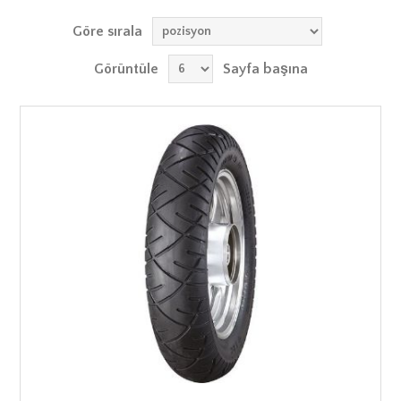
Göre sırala
Görüntüle
Sayfa başına