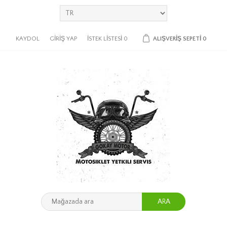
KAYDOL
GIRIŞ YAP
İSTEK LISTESI
0
ALIŞVERIŞ SEPETI
0
ARA