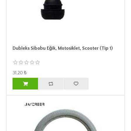
Dubleks Sibobu Eğik, Motosiklet, Scooter (Tip 1)
31,20 ₺