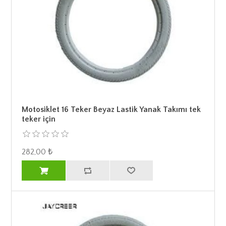
Motosiklet 16 Teker Beyaz Lastik Yanak Takımı tek
teker için
282,00 ₺