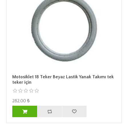
Motosiklet 18 Teker Beyaz Lastik Yanak Takımı tek
teker için
282,00 ₺