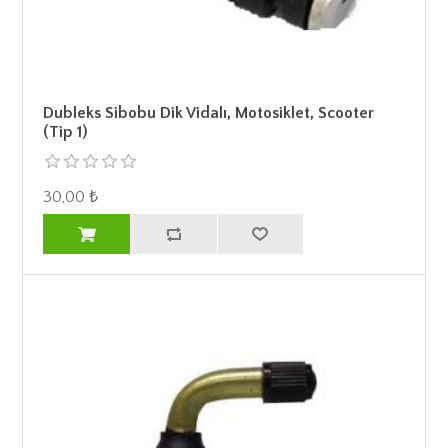
Dubleks Sibobu Dik Vidalı, Motosiklet, Scooter
(Tip 1)
30,00 ₺