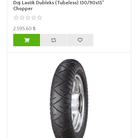
Dış Lastik Dubleks (Tubeless) 130/90x15"
Chopper
2.595,60 ₺