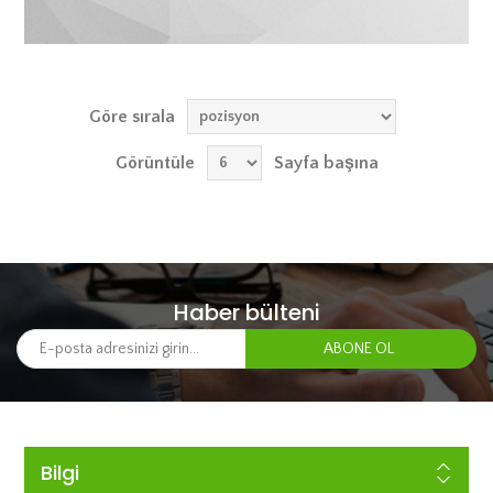
Göre sırala
Görüntüle
Sayfa başına
Haber bülteni
Bilgi