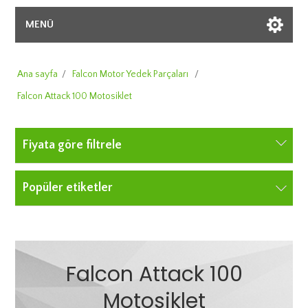
MENÜ
Ana sayfa
/
Falcon Motor Yedek Parçaları
/
Falcon Attack 100 Motosiklet
Fiyata göre filtrele
Popüler etiketler
Falcon Attack 100
Motosiklet