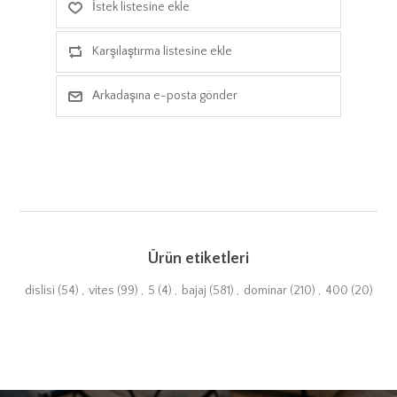
İstek listesine ekle
Karşılaştırma listesine ekle
Arkadaşına e-posta gönder
Ürün etiketleri
dislisi
(54)
,
vites
(99)
,
5
(4)
,
bajaj
(581)
,
dominar
(210)
,
400
(20)