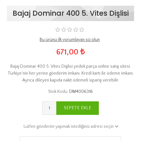
Bajaj Dominar 400 5. Vites Dişlisi
Bu ürünü ilk yorumlayan siz olun
671,00 ₺
Bajaj Dominar 400 5. Vites Dişlisi yedek parça online satış sitesi.
Türkiye'nin her yerine gönderim imkanı. Kredi kartı ile ödeme imkanı.
Ayrıca dileyen kapıda nakit ödemeli sipariş verebilir.
Stok Kodu:
DM4006316
SEPETE EKLE
Lütfen gönderim yapmak istediğiniz adresi seçin