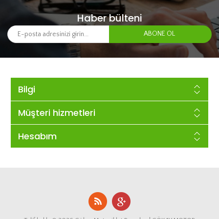
Haber bülteni
Bilgi
Müşteri hizmetleri
Hesabım