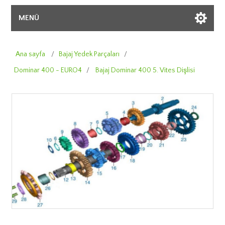
MENÜ
Ana sayfa
/
Bajaj Yedek Parçaları
/
Dominar 400 - EURO4
/
Bajaj Dominar 400 5. Vites Dişlisi