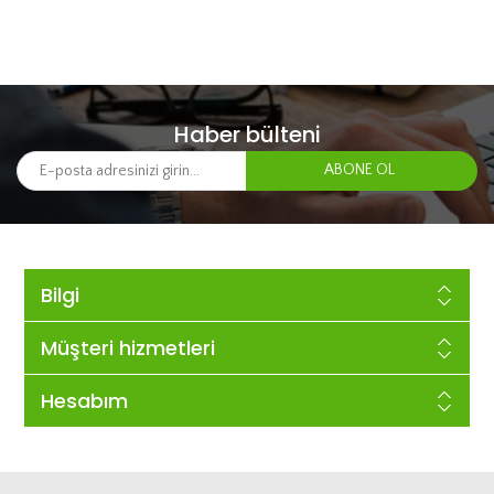
Haber bülteni
Bilgi
Müşteri hizmetleri
Hesabım