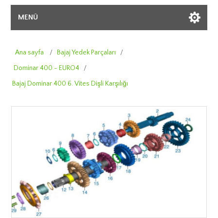
MENÜ
Ana sayfa
/
Bajaj Yedek Parçaları
/
Dominar 400 - EURO4
/
Bajaj Dominar 400 6. Vites Dişli Karşılığı