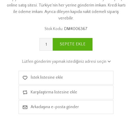
online satış sitesi. Türkiye'nin her yerine gönderim imkanı. Kredi kartı
ile ödeme imkanı. Ayrıca dileyen kapıda nakit ödemeli sipariş
verebilir.
Stok Kodu:
DM4006367
SEPETE EKLE
Lütfen gönderim yapmak istediğiniz adresi seçin
İstek listesine ekle
Karşılaştırma listesine ekle
Arkadaşına e-posta gönder