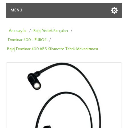
MENÜ
Ana sayfa
/
Bajaj Yedek Parçaları
/
Dominar 400 - EURO4
/
Bajaj Dominar 400 ABS Kilometre Tahrik Mekanizması