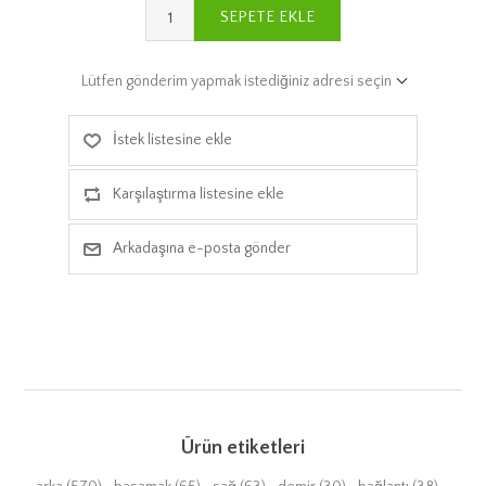
SEPETE EKLE
Lütfen gönderim yapmak istediğiniz adresi seçin
İstek listesine ekle
Karşılaştırma listesine ekle
Arkadaşına e-posta gönder
Ürün etiketleri