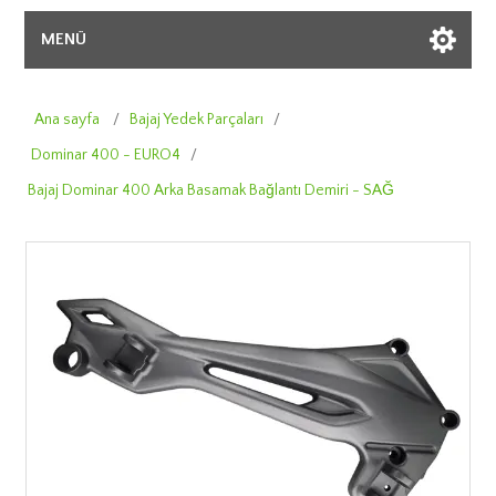
MENÜ
Ana sayfa
/
Bajaj Yedek Parçaları
/
Dominar 400 - EURO4
/
Bajaj Dominar 400 Arka Basamak Bağlantı Demiri - SAĞ