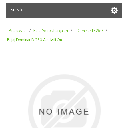
MENÜ
Ana sayfa
/
Bajaj Yedek Parçaları
/
Dominar D 250
/
Bajaj Dominar D 250 Aks Mili Ön