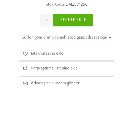
Stok Kodu:
DM2501256
SEPETE EKLE
Lütfen gönderim yapmak istediğiniz adresi seçin
İstek listesine ekle
Karşılaştırma listesine ekle
Arkadaşına e-posta gönder