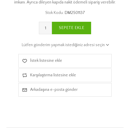
imkanı. Ayrıca dileyen kapıda nakit ödemeli sipariş verebilir.
Stok Kodu:
DM2501137
SEPETE EKLE
Lütfen gönderim yapmak istediğiniz adresi seçin
İstek listesine ekle
Karşılaştırma listesine ekle
Arkadaşına e-posta gönder