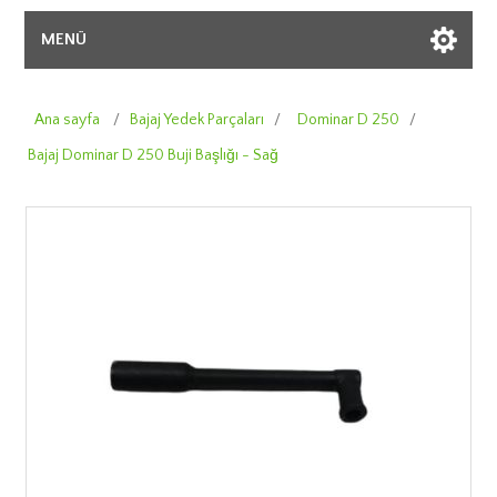
MENÜ
Ana sayfa
/
Bajaj Yedek Parçaları
/
Dominar D 250
/
Bajaj Dominar D 250 Buji Başlığı - Sağ