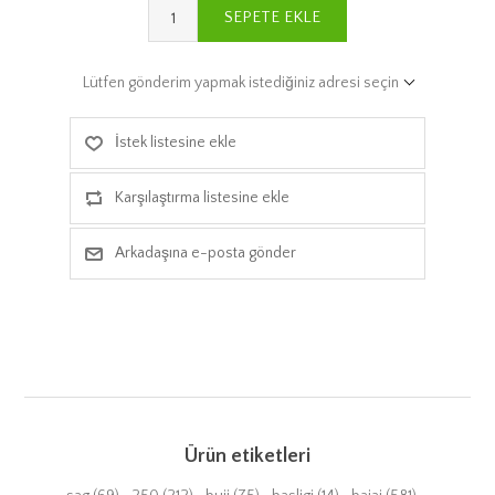
SEPETE EKLE
Lütfen gönderim yapmak istediğiniz adresi seçin
İstek listesine ekle
Karşılaştırma listesine ekle
Arkadaşına e-posta gönder
Ürün etiketleri