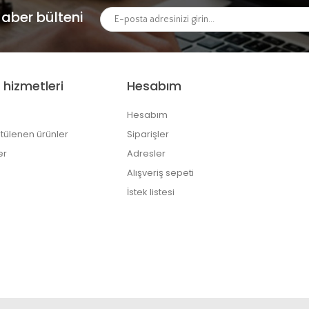
aber bülteni
 hizmetleri
Hesabım
Hesabım
tülenen ürünler
Siparişler
er
Adresler
Alışveriş sepeti
İstek listesi