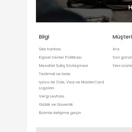
H
Bilgi
Müşteri
Site haritası
Ara
Kişisel Veriler Politikası
Son görün
Mesafeli Satış Sözleşmesi
Yeni ürünl
Teslimat ve İade
iyzico ile Öde, Visa ve MasterCard
Logoları
Vergi Levhası
Gizlilik ve Güvenlik
Bizimle iletişime geçin