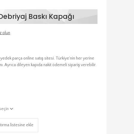
Debriyaj Baskı Kapağı
z olun
edek parça online satış sitesi. Türkiye'nin her yerine
ı. Ayrıca dileyen kapıda nakit ödemeli sipariş verebilir.
seçin
tırma listesine ekle