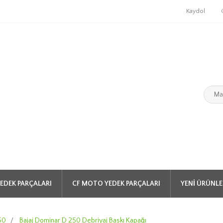
Kaydol
EDEK PARÇALARI
CF MOTO YEDEK PARÇALARI
YENI ÜRÜNLE
50
/
Bajaj Dominar D 250 Debriyaj Baskı Kapağı