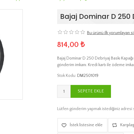
Bajaj Dominar D 250 
Bu ürünü ilk yorumlayan si
814,00 ₺
Bajaj Dominar D 250 Debriyaj Baskı Kapağı y
gönderim imkanı. Kredi kartı ile ödeme imkan
Stok Kodu:
DM2501019
SEPETE EKLE
Lütfen gönderim yapmak istediğiniz adresi 
İstek listesine ekle
Karşılaş