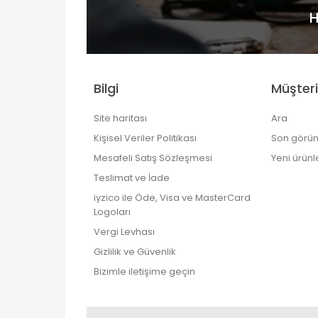
H
Bilgi
Müşteri
Site haritası
Ara
Kişisel Veriler Politikası
Son görün
Mesafeli Satış Sözleşmesi
Yeni ürünl
Teslimat ve İade
iyzico ile Öde, Visa ve MasterCard
Logoları
Vergi Levhası
Gizlilik ve Güvenlik
Bizimle iletişime geçin