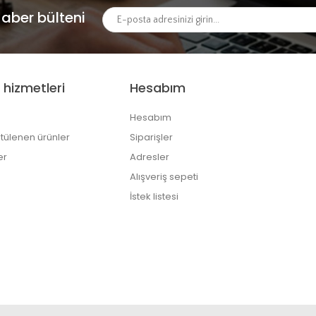
aber bülteni
 hizmetleri
Hesabım
Hesabım
tülenen ürünler
Siparişler
er
Adresler
Alışveriş sepeti
İstek listesi