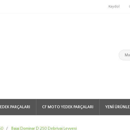
Kaydol
EDEK PARÇALARI
CF MOTO YEDEK PARÇALARI
YENI ÜRÜNLE
50
/
Bajaj Dominar D 250 Debriyaj Levyesi