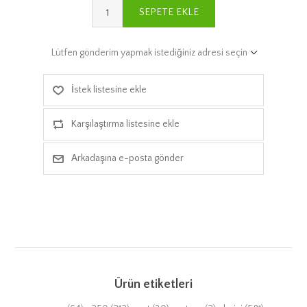
SEPETE EKLE
Lütfen gönderim yapmak istediğiniz adresi seçin
İstek listesine ekle
Karşılaştırma listesine ekle
Arkadaşına e-posta gönder
Ürün etiketleri