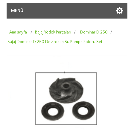
MENÜ
Ana sayfa
/
Bajaj Yedek Parçaları
/
Dominar D 250
/
Bajaj Dominar D 250 Devirdaim Su Pompa Rotoru Set