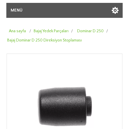
MENÜ
Ana sayfa
/
Bajaj Yedek Parçaları
/
Dominar D 250
/
Bajaj Dominar D 250 Direksiyon Stoplaması