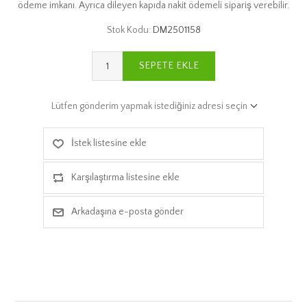
ödeme imkanı. Ayrıca dileyen kapıda nakit ödemeli sipariş verebilir.
Stok Kodu:
DM2501158
SEPETE EKLE
Lütfen gönderim yapmak istediğiniz adresi seçin
İstek listesine ekle
Karşılaştırma listesine ekle
Arkadaşına e-posta gönder