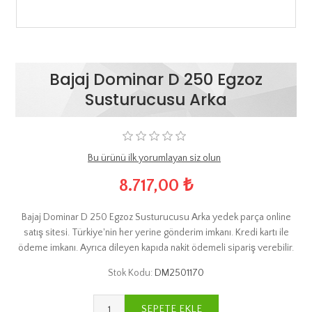
Bajaj Dominar D 250 Egzoz
Susturucusu Arka
Bu ürünü ilk yorumlayan siz olun
8.717,00 ₺
Bajaj Dominar D 250 Egzoz Susturucusu Arka yedek parça online
satış sitesi. Türkiye'nin her yerine gönderim imkanı. Kredi kartı ile
ödeme imkanı. Ayrıca dileyen kapıda nakit ödemeli sipariş verebilir.
Stok Kodu:
DM2501170
SEPETE EKLE