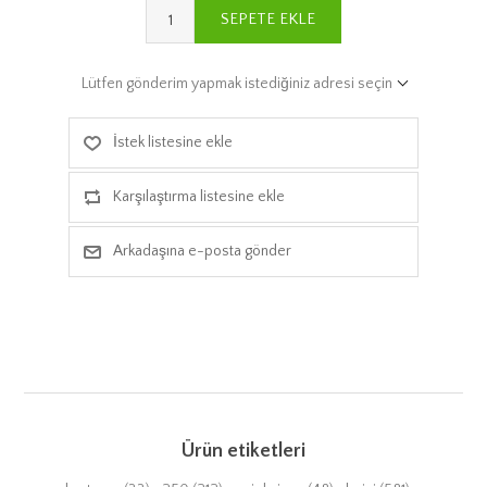
SEPETE EKLE
Lütfen gönderim yapmak istediğiniz adresi seçin
İstek listesine ekle
Karşılaştırma listesine ekle
Arkadaşına e-posta gönder
Ürün etiketleri