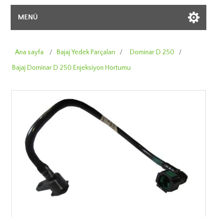
MENÜ
Ana sayfa
/
Bajaj Yedek Parçaları
/
Dominar D 250
/
Bajaj Dominar D 250 Enjeksiyon Hortumu