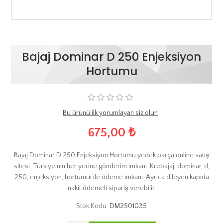
Bajaj Dominar D 250 Enjeksiyon
Hortumu
Bu ürünü ilk yorumlayan siz olun
675,00 ₺
Bajaj Dominar D 250 Enjeksiyon Hortumu yedek parça online satış
sitesi. Türkiye'nin her yerine gönderim imkanı. Krebajaj, dominar, d,
250, enjeksiyon, hortumuı ile ödeme imkanı. Ayrıca dileyen kapıda
nakit ödemeli sipariş verebilir.
Stok Kodu:
DM2501035