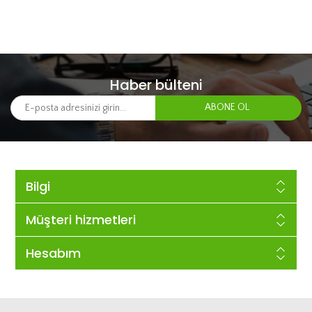
Haber bülteni
Bilgi
Müşteri hizmetleri
Hesabım