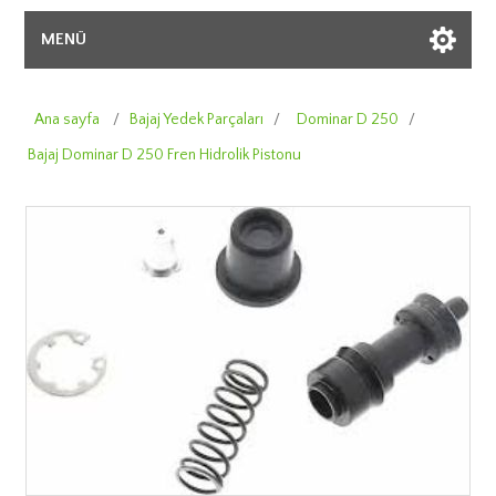
MENÜ
Ana sayfa
/
Bajaj Yedek Parçaları
/
Dominar D 250
/
Bajaj Dominar D 250 Fren Hidrolik Pistonu