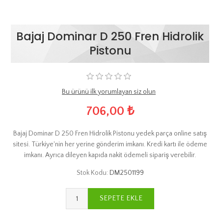
Bajaj Dominar D 250 Fren Hidrolik
Pistonu
Bu ürünü ilk yorumlayan siz olun
706,00 ₺
Bajaj Dominar D 250 Fren Hidrolik Pistonu yedek parça online satış
sitesi. Türkiye'nin her yerine gönderim imkanı. Kredi kartı ile ödeme
imkanı. Ayrıca dileyen kapıda nakit ödemeli sipariş verebilir.
Stok Kodu:
DM2501199
SEPETE EKLE