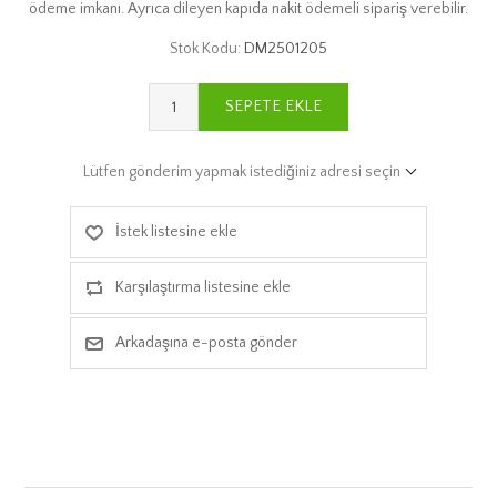
ödeme imkanı. Ayrıca dileyen kapıda nakit ödemeli sipariş verebilir.
Stok Kodu:
DM2501205
SEPETE EKLE
Lütfen gönderim yapmak istediğiniz adresi seçin
İstek listesine ekle
Karşılaştırma listesine ekle
Arkadaşına e-posta gönder