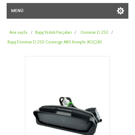
MENÜ
Ana sayfa
/
Bajaj Yedek Parçaları
/
Dominar D 250
/
Bajaj Dominar D 250 Gösterge ABS Komple (KÜÇÜK)