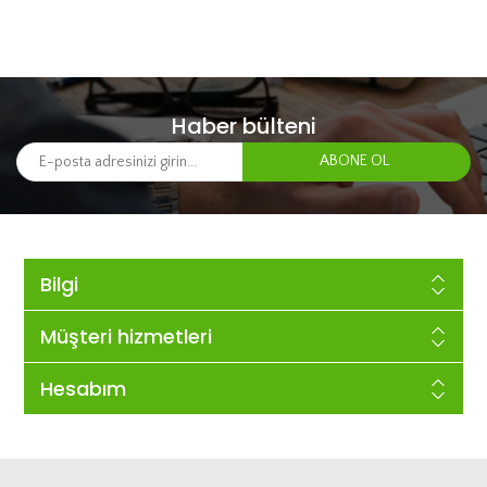
Haber bülteni
Bilgi
Müşteri hizmetleri
Hesabım