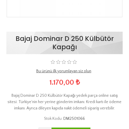
Bajaj Dominar D 250 Külbütör
Kapağı
Bu ürünü ilk yorumlayan siz olun
1.170,00 ₺
Bajaj Dominar D 250 Külbütör Kapağı yedek parça online satış
sitesi. Türkiye'nin her yerine gönderim imkanı. Kredi kartı ile ödeme
imkanı. Ayrıca dileyen kapıda nakit ödemeli sipariş verebilir.
Stok Kodu:
DM2501066