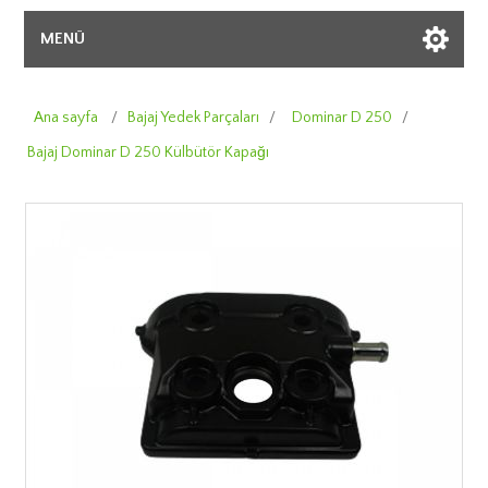
MENÜ
Ana sayfa
/
Bajaj Yedek Parçaları
/
Dominar D 250
/
Bajaj Dominar D 250 Külbütör Kapağı