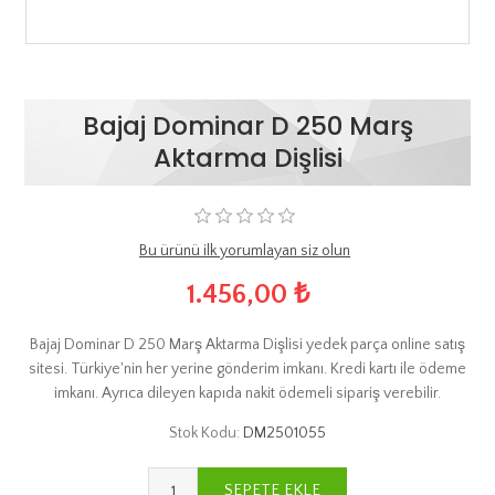
Bajaj Dominar D 250 Marş
Aktarma Dişlisi
Bu ürünü ilk yorumlayan siz olun
1.456,00 ₺
Bajaj Dominar D 250 Marş Aktarma Dişlisi yedek parça online satış
sitesi. Türkiye'nin her yerine gönderim imkanı. Kredi kartı ile ödeme
imkanı. Ayrıca dileyen kapıda nakit ödemeli sipariş verebilir.
Stok Kodu:
DM2501055
SEPETE EKLE