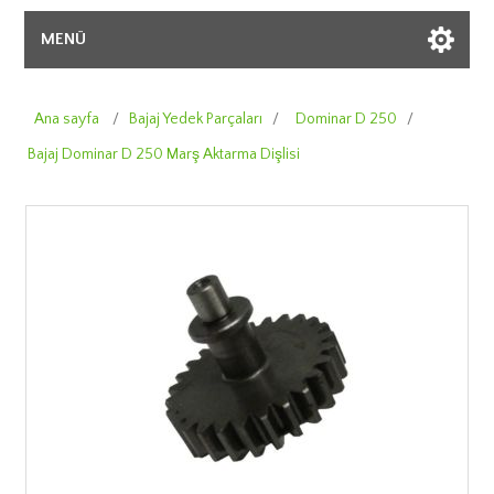
MENÜ
Ana sayfa
/
Bajaj Yedek Parçaları
/
Dominar D 250
/
Bajaj Dominar D 250 Marş Aktarma Dişlisi