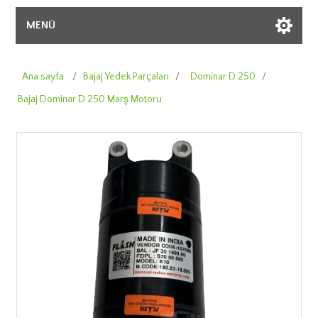
MENÜ
Ana sayfa
/
Bajaj Yedek Parçaları
/
Dominar D 250
/
Bajaj Dominar D 250 Marş Motoru