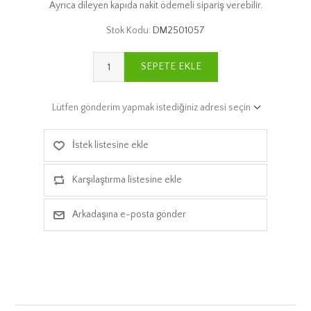
Ayrıca dileyen kapıda nakit ödemeli sipariş verebilir.
Stok Kodu:
DM2501057
SEPETE EKLE
Lütfen gönderim yapmak istediğiniz adresi seçin
İstek listesine ekle
Karşılaştırma listesine ekle
Arkadaşına e-posta gönder