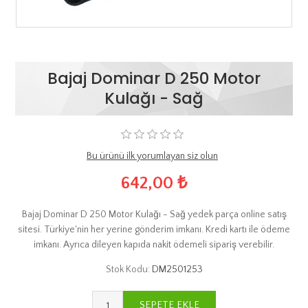
Bajaj Dominar D 250 Motor
Kulağı - Sağ
Bu ürünü ilk yorumlayan siz olun
642,00 ₺
Bajaj Dominar D 250 Motor Kulağı - Sağ yedek parça online satış
sitesi. Türkiye'nin her yerine gönderim imkanı. Kredi kartı ile ödeme
imkanı. Ayrıca dileyen kapıda nakit ödemeli sipariş verebilir.
Stok Kodu:
DM2501253
SEPETE EKLE