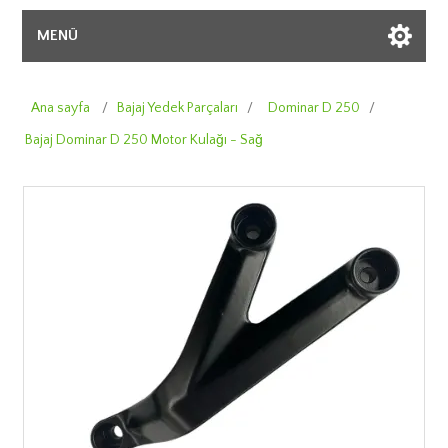
MENÜ
Ana sayfa
/
Bajaj Yedek Parçaları
/
Dominar D 250
/
Bajaj Dominar D 250 Motor Kulağı - Sağ