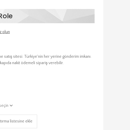
Role
z olun
 satış sitesi. Türkiye'nin her yerine gönderim imkanı.
kapıda nakit ödemeli sipariş verebilir.
seçin
tırma listesine ekle