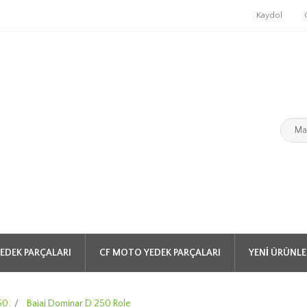
Kaydol
EDEK PARÇALARI
CF MOTO YEDEK PARÇALARI
YENI ÜRÜNLE
50
/
Bajaj Dominar D 250 Role