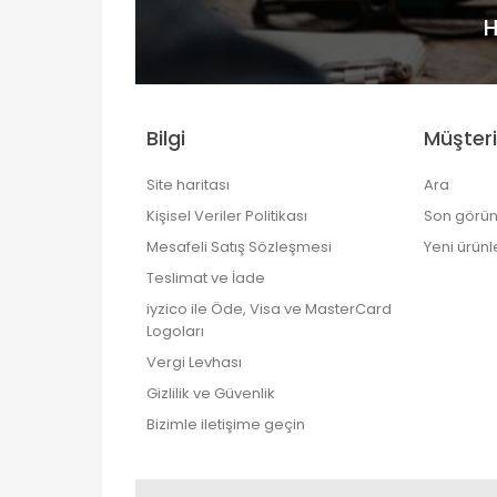
H
Bilgi
Müşteri
Site haritası
Ara
Kişisel Veriler Politikası
Son görün
Mesafeli Satış Sözleşmesi
Yeni ürünl
Teslimat ve İade
iyzico ile Öde, Visa ve MasterCard
Logoları
Vergi Levhası
Gizlilik ve Güvenlik
Bizimle iletişime geçin