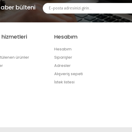
aber bülteni
 hizmetleri
Hesabım
Hesabım
tülenen ürünler
Siparişler
er
Adresler
Alışveriş sepeti
İstek listesi