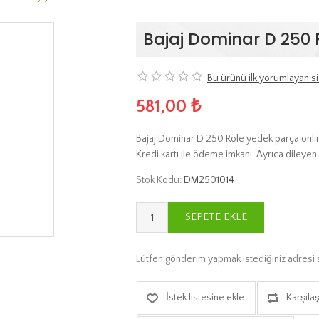
Bajaj Dominar D 250 
Bu ürünü ilk yorumlayan si
581,00 ₺
Bajaj Dominar D 250 Role yedek parça online
Kredi kartı ile ödeme imkanı. Ayrıca dileyen 
Stok Kodu:
DM2501014
SEPETE EKLE
Lütfen gönderim yapmak istediğiniz adresi 
İstek listesine ekle
Karşılaş