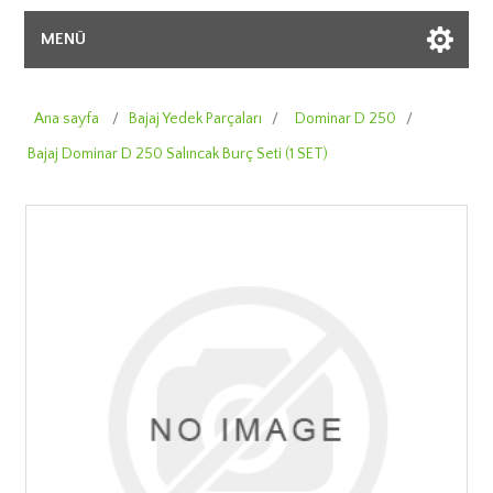
MENÜ
Ana sayfa
/
Bajaj Yedek Parçaları
/
Dominar D 250
/
Bajaj Dominar D 250 Salıncak Burç Seti (1 SET)