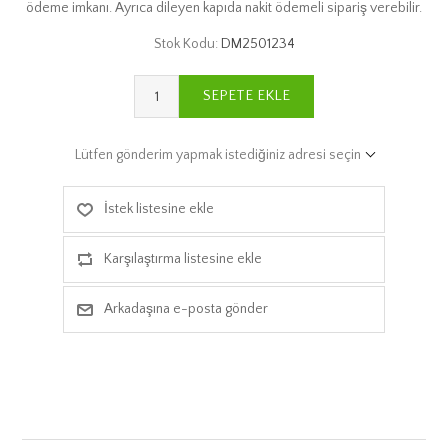
ödeme imkanı. Ayrıca dileyen kapıda nakit ödemeli sipariş verebilir.
Stok Kodu:
DM2501234
SEPETE EKLE
Lütfen gönderim yapmak istediğiniz adresi seçin
İstek listesine ekle
Karşılaştırma listesine ekle
Arkadaşına e-posta gönder