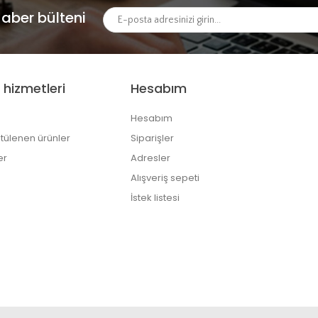
aber bülteni
 hizmetleri
Hesabım
Hesabım
tülenen ürünler
Siparişler
er
Adresler
Alışveriş sepeti
İstek listesi