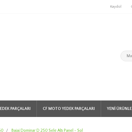
Kaydol
EDEK PARÇALARI
CF MOTO YEDEK PARÇALARI
YENI ÜRÜNLE
50
/
Bajaj Dominar D 250 Sele Altı Panel - Sol