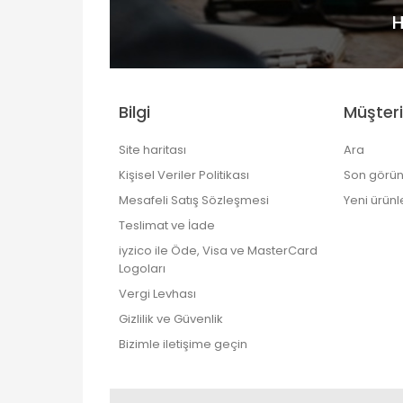
H
Bilgi
Müşteri
Site haritası
Ara
Kişisel Veriler Politikası
Son görün
Mesafeli Satış Sözleşmesi
Yeni ürünl
Teslimat ve İade
iyzico ile Öde, Visa ve MasterCard
Logoları
Vergi Levhası
Gizlilik ve Güvenlik
Bizimle iletişime geçin