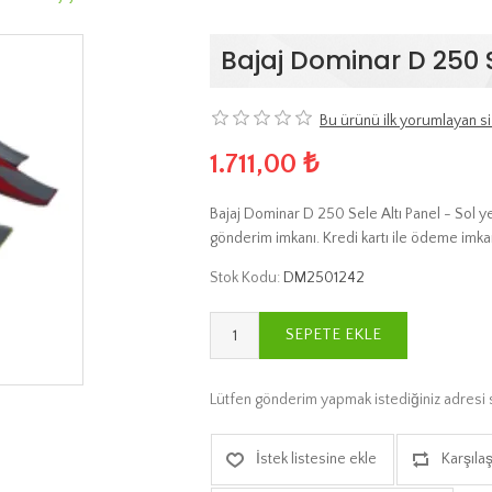
Bajaj Dominar D 250 S
Bu ürünü ilk yorumlayan si
1.711,00 ₺
Bajaj Dominar D 250 Sele Altı Panel - Sol ye
gönderim imkanı. Kredi kartı ile ödeme imkan
Stok Kodu:
DM2501242
SEPETE EKLE
Lütfen gönderim yapmak istediğiniz adresi 
İstek listesine ekle
Karşılaş