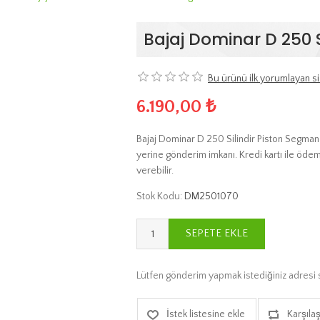
Bajaj Dominar D 250 S
Bu ürünü ilk yorumlayan si
6.190,00 ₺
Bajaj Dominar D 250 Silindir Piston Segman S
yerine gönderim imkanı. Kredi kartı ile ödem
verebilir.
Stok Kodu:
DM2501070
SEPETE EKLE
Lütfen gönderim yapmak istediğiniz adresi 
İstek listesine ekle
Karşılaş