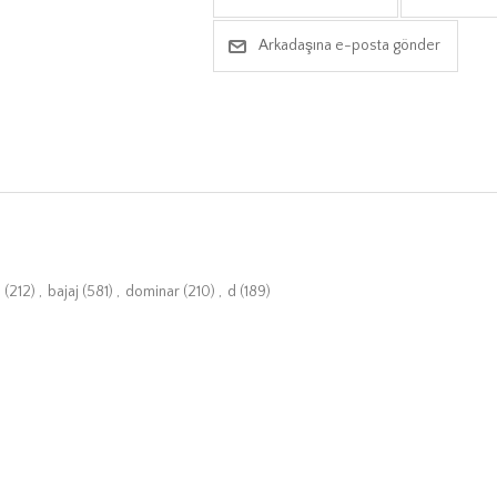
Arkadaşına e-posta gönder
0
(212)
,
bajaj
(581)
,
dominar
(210)
,
d
(189)