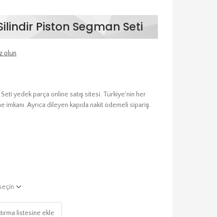
ilindir Piston Segman Seti
z olun
eti yedek parça online satış sitesi. Türkiye'nin her
e imkanı. Ayrıca dileyen kapıda nakit ödemeli sipariş
seçin
tırma listesine ekle