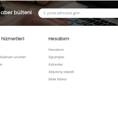
aber bülteni
 hizmetleri
Hesabım
Hesabım
tülenen ürünler
Siparişler
er
Adresler
Alışveriş sepeti
İstek listesi