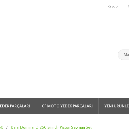
Kaydol
EDEK PARÇALARI
CF MOTO YEDEK PARÇALARI
YENI ÜRÜNLE
50
/
Bajaj Dominar D 250 Silindir Piston Segman Seti