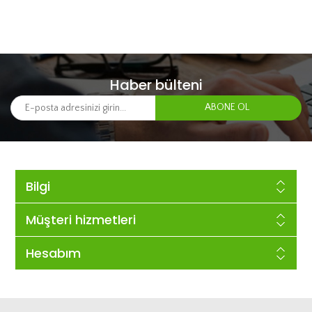
Haber bülteni
Bilgi
Müşteri hizmetleri
Hesabım