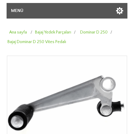
MENÜ
Ana sayfa
/
Bajaj Yedek Parçaları
/
Dominar D 250
/
Bajaj Dominar D 250 Vites Pedalı