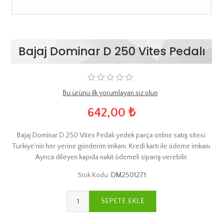
Bajaj Dominar D 250 Vites Pedalı
Bu ürünü ilk yorumlayan siz olun
642,00 ₺
Bajaj Dominar D 250 Vites Pedalı yedek parça online satış sitesi.
Türkiye'nin her yerine gönderim imkanı. Kredi kartı ile ödeme imkanı.
Ayrıca dileyen kapıda nakit ödemeli sipariş verebilir.
Stok Kodu:
DM2501271
SEPETE EKLE