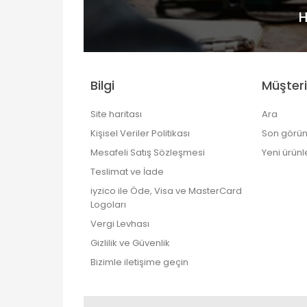
H
Bilgi
Müşteri
Site haritası
Ara
Kişisel Veriler Politikası
Son görün
Mesafeli Satış Sözleşmesi
Yeni ürünl
Teslimat ve İade
iyzico ile Öde, Visa ve MasterCard
Logoları
Vergi Levhası
Gizlilik ve Güvenlik
Bizimle iletişime geçin