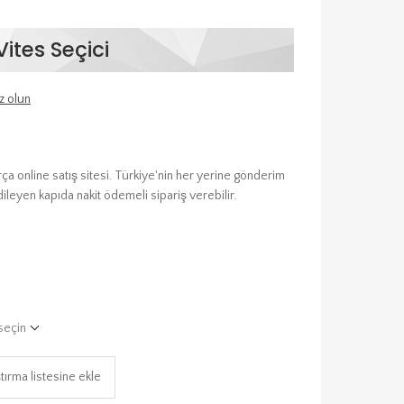
ites Seçici
z olun
a online satış sitesi. Türkiye'nin her yerine gönderim
dileyen kapıda nakit ödemeli sipariş verebilir.
seçin
tırma listesine ekle