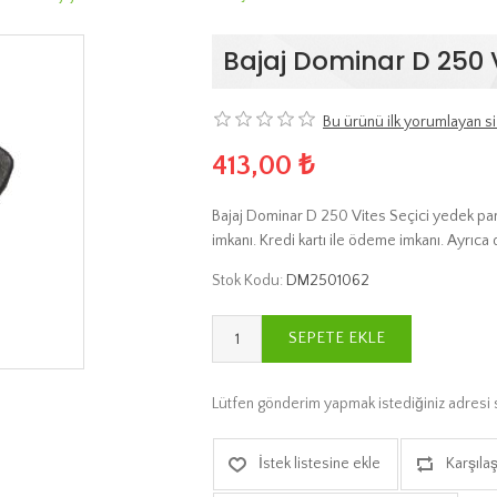
Bajaj Dominar D 250 V
Bu ürünü ilk yorumlayan si
413,00 ₺
Bajaj Dominar D 250 Vites Seçici yedek parç
imkanı. Kredi kartı ile ödeme imkanı. Ayrıca 
Stok Kodu:
DM2501062
SEPETE EKLE
Lütfen gönderim yapmak istediğiniz adresi 
İstek listesine ekle
Karşılaş