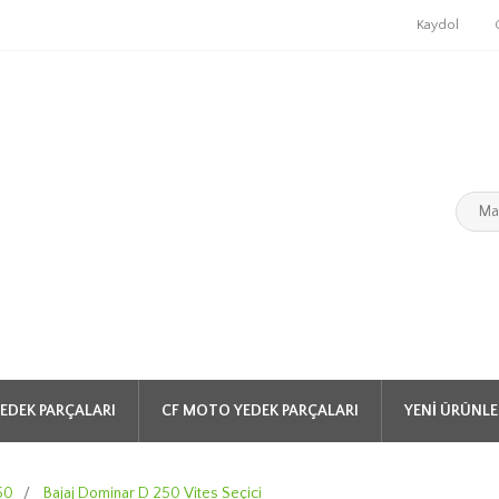
Kaydol
EDEK PARÇALARI
CF MOTO YEDEK PARÇALARI
YENI ÜRÜNLE
50
/
Bajaj Dominar D 250 Vites Seçici