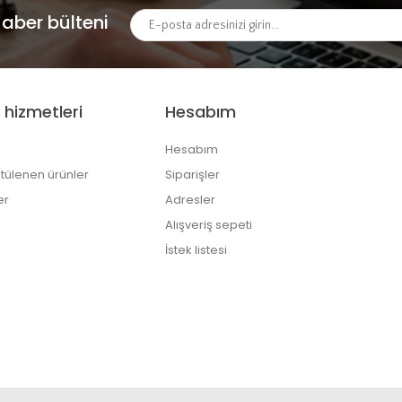
aber bülteni
 hizmetleri
Hesabım
Hesabım
tülenen ürünler
Siparişler
er
Adresler
Alışveriş sepeti
İstek listesi